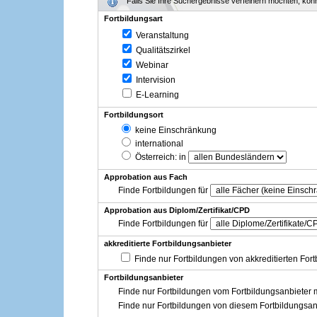
Falls Sie Ihre Suchergebnisse verfeinern möchten, könne
Fortbildungsart
Veranstaltung
Qualitätszirkel
Webinar
Intervision
E-Learning
Fortbildungsort
keine Einschränkung
international
Österreich
: in
Approbation aus Fach
Finde Fortbildungen für
Approbation aus Diplom/Zertifikat/CPD
Finde Fortbildungen für
akkreditierte Fortbildungsanbieter
Finde nur Fortbildungen von akkreditierten For
Fortbildungsanbieter
Finde nur Fortbildungen vom Fortbildungsanbieter m
Finde nur Fortbildungen von diesem Fortbildungsan