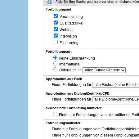
Falls Sie Ihre Suchergebnisse verfeinern möchten, könne
Fortbildungsart
Veranstaltung
Qualitätszirkel
Webinar
Intervision
E-Learning
Fortbildungsort
keine Einschränkung
international
Österreich
: in
Approbation aus Fach
Finde Fortbildungen für
Approbation aus Diplom/Zertifikat/CPD
Finde Fortbildungen für
akkreditierte Fortbildungsanbieter
Finde nur Fortbildungen von akkreditierten For
Fortbildungsanbieter
Finde nur Fortbildungen vom Fortbildungsanbieter m
Finde nur Fortbildungen von diesem Fortbildungsan