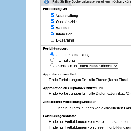
Falls Sie Ihre Suchergebnisse verfeinern möchten, könne
Fortbildungsart
Veranstaltung
Qualitätszirkel
Webinar
Intervision
E-Learning
Fortbildungsort
keine Einschränkung
international
Österreich
: in
Approbation aus Fach
Finde Fortbildungen für
Approbation aus Diplom/Zertifikat/CPD
Finde Fortbildungen für
akkreditierte Fortbildungsanbieter
Finde nur Fortbildungen von akkreditierten For
Fortbildungsanbieter
Finde nur Fortbildungen vom Fortbildungsanbieter m
Finde nur Fortbildungen von diesem Fortbildungsan