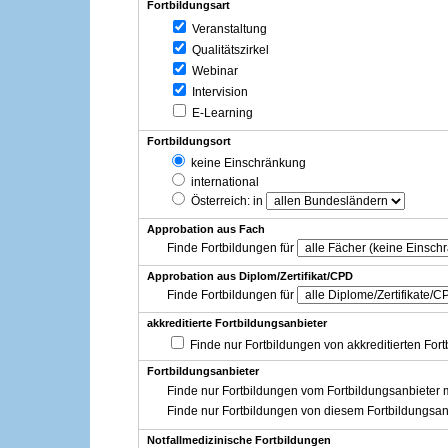
Fortbildungsart
Veranstaltung
Qualitätszirkel
Webinar
Intervision
E-Learning
Fortbildungsort
keine Einschränkung
international
Österreich
: in
Approbation aus Fach
Finde Fortbildungen für
Approbation aus Diplom/Zertifikat/CPD
Finde Fortbildungen für
akkreditierte Fortbildungsanbieter
Finde nur Fortbildungen von akkreditierten For
Fortbildungsanbieter
Finde nur Fortbildungen vom Fortbildungsanbieter m
Finde nur Fortbildungen von diesem Fortbildungsan
Notfallmedizinische Fortbildungen