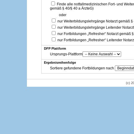
Finde alle notfallmedizinischen Fort- und Weit
gemäß § 40/§ 40 a ÄrzteG)
oder
nur Weiterbildungslehrgänge Notarzt gemäß §
nur Weiterbildungslehrgänge Leitender Notarz
nur Fortbildungen „Refresher“ Notarzt gemäß §
nur Fortbildungen „Refresher“ Leitender Notar
DFP Plattform
Ursprungs-Plattform
Ergebnisreihenfolge
Sortiere gefundene Fortbildungen nach
(c) 2