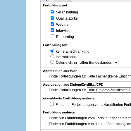
Fortbildungsart
Veranstaltung
Qualitätszirkel
Webinar
Intervision
E-Learning
Fortbildungsort
keine Einschränkung
international
Österreich
: in
Approbation aus Fach
Finde Fortbildungen für
Approbation aus Diplom/Zertifikat/CPD
Finde Fortbildungen für
akkreditierte Fortbildungsanbieter
Finde nur Fortbildungen von akkreditierten For
Fortbildungsanbieter
Finde nur Fortbildungen vom Fortbildungsanbieter m
Finde nur Fortbildungen von diesem Fortbildungsan