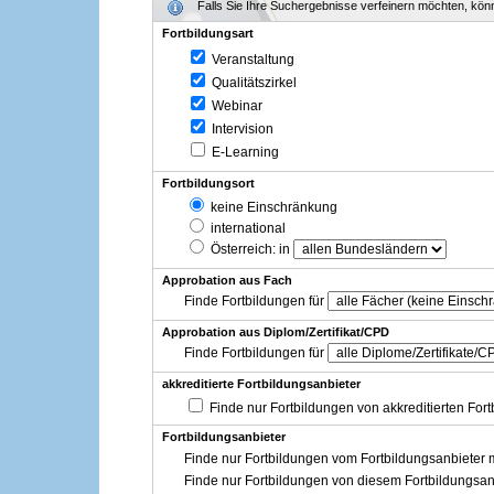
Falls Sie Ihre Suchergebnisse verfeinern möchten, könne
Fortbildungsart
Veranstaltung
Qualitätszirkel
Webinar
Intervision
E-Learning
Fortbildungsort
keine Einschränkung
international
Österreich
: in
Approbation aus Fach
Finde Fortbildungen für
Approbation aus Diplom/Zertifikat/CPD
Finde Fortbildungen für
akkreditierte Fortbildungsanbieter
Finde nur Fortbildungen von akkreditierten For
Fortbildungsanbieter
Finde nur Fortbildungen vom Fortbildungsanbieter m
Finde nur Fortbildungen von diesem Fortbildungsan