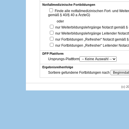
Notfallmedizinische Fortbildungen
Finde alle notfallmedizinischen Fort- und Weit
gemäß § 40/§ 40 a ÄrzteG)
oder
nur Weiterbildungslehrgänge Notarzt gemäß §
nur Weiterbildungslehrgänge Leitender Notarz
nur Fortbildungen „Refresher“ Notarzt gemäß §
nur Fortbildungen „Refresher“ Leitender Notar
DFP Plattform
Ursprungs-Plattform
Ergebnisreihenfolge
Sortiere gefundene Fortbildungen nach
(c) 2