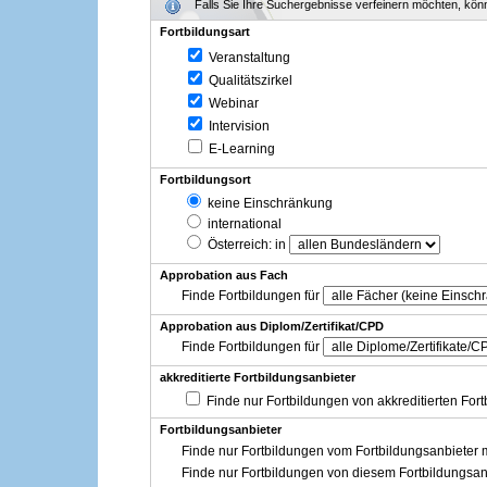
Falls Sie Ihre Suchergebnisse verfeinern möchten, könne
Fortbildungsart
Veranstaltung
Qualitätszirkel
Webinar
Intervision
E-Learning
Fortbildungsort
keine Einschränkung
international
Österreich
: in
Approbation aus Fach
Finde Fortbildungen für
Approbation aus Diplom/Zertifikat/CPD
Finde Fortbildungen für
akkreditierte Fortbildungsanbieter
Finde nur Fortbildungen von akkreditierten For
Fortbildungsanbieter
Finde nur Fortbildungen vom Fortbildungsanbieter m
Finde nur Fortbildungen von diesem Fortbildungsan