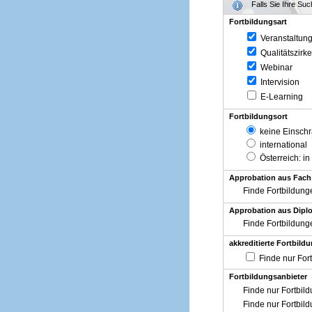
Falls Sie Ihre Su
Fortbildungsart
Veranstaltun
Qualitätszirke
Webinar
Intervision
E-Learning
Fortbildungsort
keine Einsch
international
Österreich
: in
Approbation aus Fach
Finde Fortbildung
Approbation aus Diplo
Finde Fortbildung
akkreditierte Fortbild
Finde nur For
Fortbildungsanbieter
Finde nur Fortbil
Finde nur Fortbil