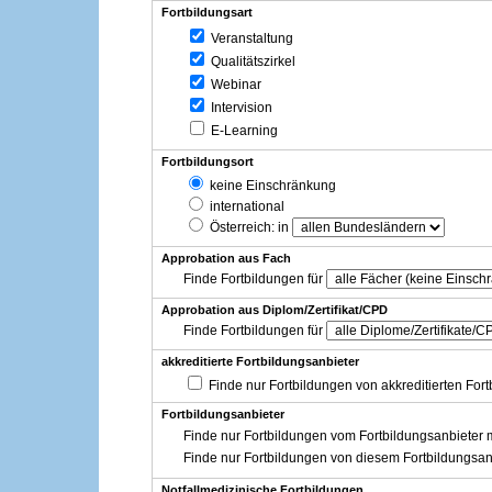
Fortbildungsart
Veranstaltung
Qualitätszirkel
Webinar
Intervision
E-Learning
Fortbildungsort
keine Einschränkung
international
Österreich
: in
Approbation aus Fach
Finde Fortbildungen für
Approbation aus Diplom/Zertifikat/CPD
Finde Fortbildungen für
akkreditierte Fortbildungsanbieter
Finde nur Fortbildungen von akkreditierten For
Fortbildungsanbieter
Finde nur Fortbildungen vom Fortbildungsanbieter m
Finde nur Fortbildungen von diesem Fortbildungsan
Notfallmedizinische Fortbildungen