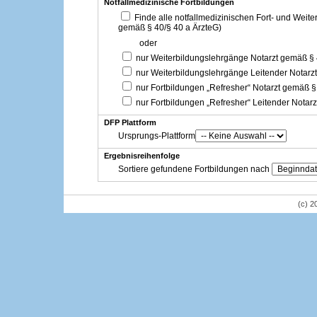
Notfallmedizinische Fortbildungen
Finde alle notfallmedizinischen Fort- und Weit
gemäß § 40/§ 40 a ÄrzteG)
oder
nur Weiterbildungslehrgänge Notarzt gemäß §
nur Weiterbildungslehrgänge Leitender Notarz
nur Fortbildungen „Refresher“ Notarzt gemäß §
nur Fortbildungen „Refresher“ Leitender Notar
DFP Plattform
Ursprungs-Plattform
Ergebnisreihenfolge
Sortiere gefundene Fortbildungen nach
(c) 2