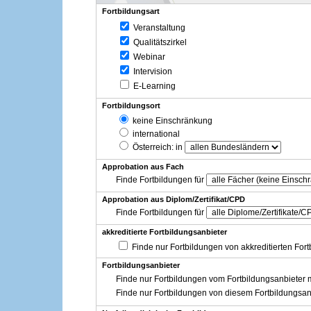
Fortbildungsart
Veranstaltung
Qualitätszirkel
Webinar
Intervision
E-Learning
Fortbildungsort
keine Einschränkung
international
Österreich
: in
Approbation aus Fach
Finde Fortbildungen für
Approbation aus Diplom/Zertifikat/CPD
Finde Fortbildungen für
akkreditierte Fortbildungsanbieter
Finde nur Fortbildungen von akkreditierten For
Fortbildungsanbieter
Finde nur Fortbildungen vom Fortbildungsanbieter m
Finde nur Fortbildungen von diesem Fortbildungsan