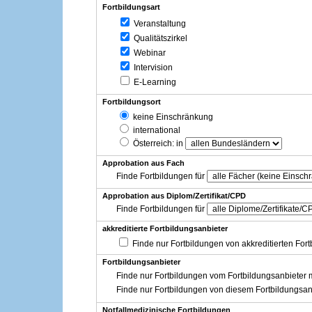
Fortbildungsart
Veranstaltung
Qualitätszirkel
Webinar
Intervision
E-Learning
Fortbildungsort
keine Einschränkung
international
Österreich
: in
Approbation aus Fach
Finde Fortbildungen für
Approbation aus Diplom/Zertifikat/CPD
Finde Fortbildungen für
akkreditierte Fortbildungsanbieter
Finde nur Fortbildungen von akkreditierten For
Fortbildungsanbieter
Finde nur Fortbildungen vom Fortbildungsanbieter m
Finde nur Fortbildungen von diesem Fortbildungsan
Notfallmedizinische Fortbildungen