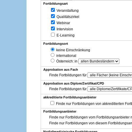
Fortbildungsart
Veranstaltung
Qualitätszirkel
Webinar
Intervision
E-Learning
Fortbildungsort
keine Einschränkung
international
Österreich
: in
Approbation aus Fach
Finde Fortbildungen für
Approbation aus Diplom/Zertifikat/CPD
Finde Fortbildungen für
akkreditierte Fortbildungsanbieter
Finde nur Fortbildungen von akkreditierten For
Fortbildungsanbieter
Finde nur Fortbildungen vom Fortbildungsanbieter m
Finde nur Fortbildungen von diesem Fortbildungsan
Notfallmedizinische Fortbildungen