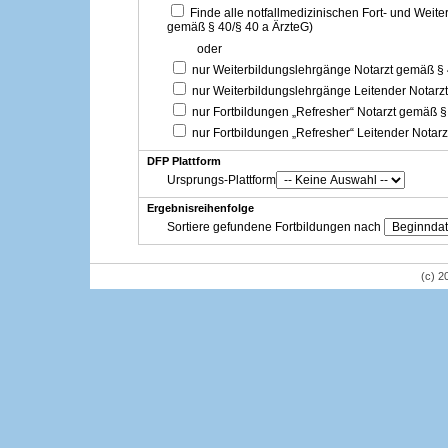
Finde alle notfallmedizinischen Fort- und Weit
gemäß § 40/§ 40 a ÄrzteG)
oder
nur Weiterbildungslehrgänge Notarzt gemäß §
nur Weiterbildungslehrgänge Leitender Notarz
nur Fortbildungen „Refresher“ Notarzt gemäß §
nur Fortbildungen „Refresher“ Leitender Notar
DFP Plattform
Ursprungs-Plattform
Ergebnisreihenfolge
Sortiere gefundene Fortbildungen nach
(c) 2