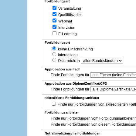
Fortbildungsart
Veranstaltung
Qualitätszirkel
Webinar
Intervision
E-Learning
Fortbildungsort
keine Einschränkung
international
Österreich
: in
Approbation aus Fach
Finde Fortbildungen für
Approbation aus Diplom/Zertifikat/CPD
Finde Fortbildungen für
akkreditierte Fortbildungsanbieter
Finde nur Fortbildungen von akkreditierten For
Fortbildungsanbieter
Finde nur Fortbildungen vom Fortbildungsanbieter m
Finde nur Fortbildungen von diesem Fortbildungsan
Notfallmedizinische Fortbildungen