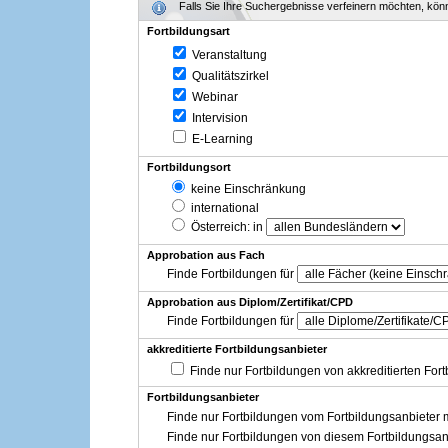
Falls Sie Ihre Suchergebnisse verfeinern möchten, könne
Fortbildungsart
Veranstaltung
Qualitätszirkel
Webinar
Intervision
E-Learning
Fortbildungsort
keine Einschränkung
international
Österreich
: in
Approbation aus Fach
Finde Fortbildungen für
Approbation aus Diplom/Zertifikat/CPD
Finde Fortbildungen für
akkreditierte Fortbildungsanbieter
Finde nur Fortbildungen von akkreditierten For
Fortbildungsanbieter
Finde nur Fortbildungen vom Fortbildungsanbieter m
Finde nur Fortbildungen von diesem Fortbildungsan