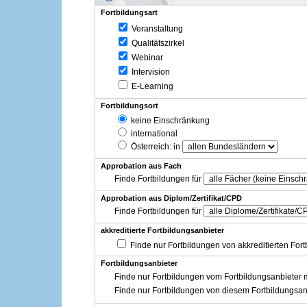
Fortbildungsart
Veranstaltung
Qualitätszirkel
Webinar
Intervision
E-Learning
Fortbildungsort
keine Einschränkung
international
Österreich
: in
Approbation aus Fach
Finde Fortbildungen für
Approbation aus Diplom/Zertifikat/CPD
Finde Fortbildungen für
akkreditierte Fortbildungsanbieter
Finde nur Fortbildungen von akkreditierten For
Fortbildungsanbieter
Finde nur Fortbildungen vom Fortbildungsanbieter m
Finde nur Fortbildungen von diesem Fortbildungsan