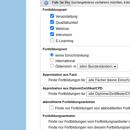
Falls Sie Ihre Suchergebnisse verfeinern möchten, könne
Fortbildungsart
Veranstaltung
Qualitätszirkel
Webinar
Intervision
E-Learning
Fortbildungsort
keine Einschränkung
international
Österreich
: in
Approbation aus Fach
Finde Fortbildungen für
Approbation aus Diplom/Zertifikat/CPD
Finde Fortbildungen für
akkreditierte Fortbildungsanbieter
Finde nur Fortbildungen von akkreditierten For
Fortbildungsanbieter
Finde nur Fortbildungen vom Fortbildungsanbieter m
Finde nur Fortbildungen von diesem Fortbildungsan