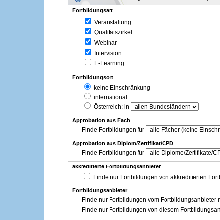
Fortbildungsart
Veranstaltung
Qualitätszirkel
Webinar
Intervision
E-Learning
Fortbildungsort
keine Einschränkung
international
Österreich
: in
Approbation aus Fach
Finde Fortbildungen für
Approbation aus Diplom/Zertifikat/CPD
Finde Fortbildungen für
akkreditierte Fortbildungsanbieter
Finde nur Fortbildungen von akkreditierten For
Fortbildungsanbieter
Finde nur Fortbildungen vom Fortbildungsanbieter m
Finde nur Fortbildungen von diesem Fortbildungsan