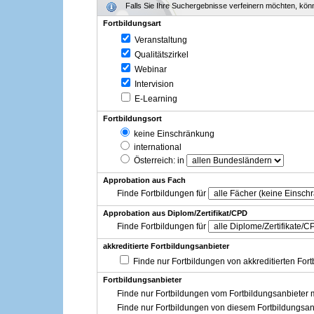
Falls Sie Ihre Suchergebnisse verfeinern möchten, könne
Fortbildungsart
Veranstaltung
Qualitätszirkel
Webinar
Intervision
E-Learning
Fortbildungsort
keine Einschränkung
international
Österreich
: in
Approbation aus Fach
Finde Fortbildungen für
Approbation aus Diplom/Zertifikat/CPD
Finde Fortbildungen für
akkreditierte Fortbildungsanbieter
Finde nur Fortbildungen von akkreditierten For
Fortbildungsanbieter
Finde nur Fortbildungen vom Fortbildungsanbieter m
Finde nur Fortbildungen von diesem Fortbildungsan