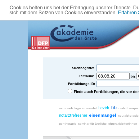
Cookies helfen uns bei der Erbringung unserer Dienste. D
sich mit dem Setzen von Cookies einverstanden.
Erfahren
Suchbegriffe:
Zeitraum:
bis
Fortbildungs-ID:
Finde auch Fortbildungen, die vor 
fib
bezirk
neuroradiologie im wandel
orale therapie
eisenmangel
notarztrefresher
neuraltherapie
gentherapie
seminar für ärztliche lehrpraxisleiter/innen