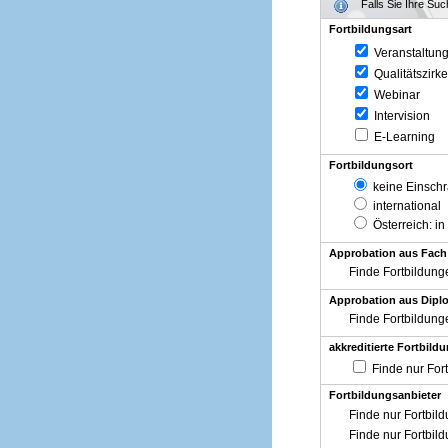
Falls Sie Ihre Su
Fortbildungsart
Veranstaltun
Qualitätszirke
Webinar
Intervision
E-Learning
Fortbildungsort
keine Einsch
international
Österreich
: in
Approbation aus Fach
Finde Fortbildung
Approbation aus Diplo
Finde Fortbildung
akkreditierte Fortbild
Finde nur For
Fortbildungsanbieter
Finde nur Fortbil
Finde nur Fortbil