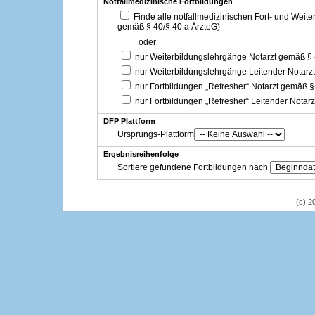
Notfallmedizinische Fortbildungen
Finde alle notfallmedizinischen Fort- und Weit
gemäß § 40/§ 40 a ÄrzteG)
oder
nur Weiterbildungslehrgänge Notarzt gemäß §
nur Weiterbildungslehrgänge Leitender Notarz
nur Fortbildungen „Refresher“ Notarzt gemäß §
nur Fortbildungen „Refresher“ Leitender Notar
DFP Plattform
Ursprungs-Plattform
Ergebnisreihenfolge
Sortiere gefundene Fortbildungen nach
(c) 2