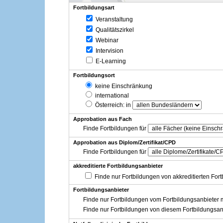
Fortbildungsart
Veranstaltung
Qualitätszirkel
Webinar
Intervision
E-Learning
Fortbildungsort
keine Einschränkung
international
Österreich
: in
Approbation aus Fach
Finde Fortbildungen für
Approbation aus Diplom/Zertifikat/CPD
Finde Fortbildungen für
akkreditierte Fortbildungsanbieter
Finde nur Fortbildungen von akkreditierten For
Fortbildungsanbieter
Finde nur Fortbildungen vom Fortbildungsanbieter m
Finde nur Fortbildungen von diesem Fortbildungsan