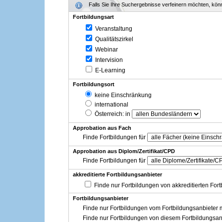
Falls Sie Ihre Suchergebnisse verfeinern möchten, könne
Fortbildungsart
Veranstaltung
Qualitätszirkel
Webinar
Intervision
E-Learning
Fortbildungsort
keine Einschränkung
international
Österreich
: in
Approbation aus Fach
Finde Fortbildungen für
Approbation aus Diplom/Zertifikat/CPD
Finde Fortbildungen für
akkreditierte Fortbildungsanbieter
Finde nur Fortbildungen von akkreditierten For
Fortbildungsanbieter
Finde nur Fortbildungen vom Fortbildungsanbieter m
Finde nur Fortbildungen von diesem Fortbildungsan