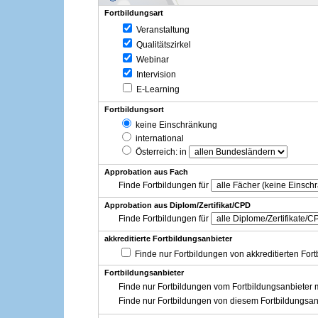
Fortbildungsart
Veranstaltung
Qualitätszirkel
Webinar
Intervision
E-Learning
Fortbildungsort
keine Einschränkung
international
Österreich
: in
Approbation aus Fach
Finde Fortbildungen für
Approbation aus Diplom/Zertifikat/CPD
Finde Fortbildungen für
akkreditierte Fortbildungsanbieter
Finde nur Fortbildungen von akkreditierten For
Fortbildungsanbieter
Finde nur Fortbildungen vom Fortbildungsanbieter m
Finde nur Fortbildungen von diesem Fortbildungsan