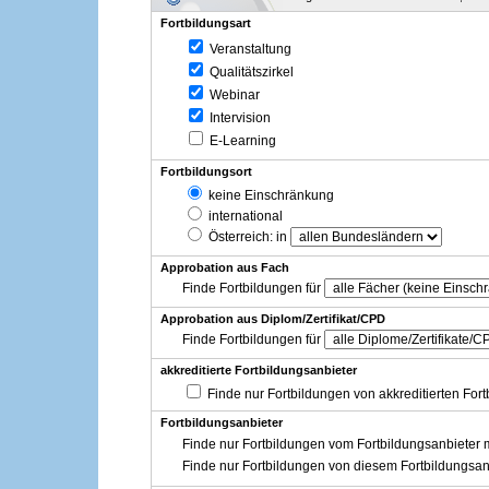
Fortbildungsart
Veranstaltung
Qualitätszirkel
Webinar
Intervision
E-Learning
Fortbildungsort
keine Einschränkung
international
Österreich
: in
Approbation aus Fach
Finde Fortbildungen für
Approbation aus Diplom/Zertifikat/CPD
Finde Fortbildungen für
akkreditierte Fortbildungsanbieter
Finde nur Fortbildungen von akkreditierten For
Fortbildungsanbieter
Finde nur Fortbildungen vom Fortbildungsanbieter m
Finde nur Fortbildungen von diesem Fortbildungsan