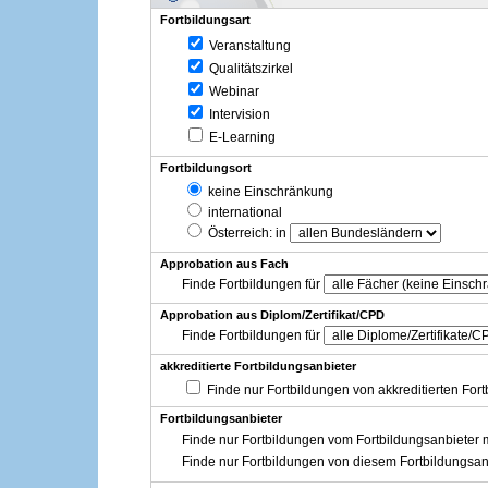
Fortbildungsart
Veranstaltung
Qualitätszirkel
Webinar
Intervision
E-Learning
Fortbildungsort
keine Einschränkung
international
Österreich
: in
Approbation aus Fach
Finde Fortbildungen für
Approbation aus Diplom/Zertifikat/CPD
Finde Fortbildungen für
akkreditierte Fortbildungsanbieter
Finde nur Fortbildungen von akkreditierten For
Fortbildungsanbieter
Finde nur Fortbildungen vom Fortbildungsanbieter m
Finde nur Fortbildungen von diesem Fortbildungsan