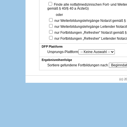
Finde alle notfallmedizinischen Fort- und Weit
gemäß § 40/§ 40 a ÄrzteG)
oder
nur Weiterbildungslehrgänge Notarzt gemäß §
nur Weiterbildungslehrgänge Leitender Notarz
nur Fortbildungen „Refresher“ Notarzt gemäß §
nur Fortbildungen „Refresher“ Leitender Notar
DFP Plattform
Ursprungs-Plattform
Ergebnisreihenfolge
Sortiere gefundene Fortbildungen nach
(c) 2