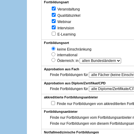
Fortbildungsart
Veranstaltung
Qualitätszirkel
Webinar
Intervision
E-Learning
Fortbildungsort
keine Einschränkung
international
Österreich
: in
Approbation aus Fach
Finde Fortbildungen für
Approbation aus Diplom/Zertifikat/CPD
Finde Fortbildungen für
akkreditierte Fortbildungsanbieter
Finde nur Fortbildungen von akkreditierten For
Fortbildungsanbieter
Finde nur Fortbildungen vom Fortbildungsanbieter m
Finde nur Fortbildungen von diesem Fortbildungsan
Notfallmedizinische Fortbildungen