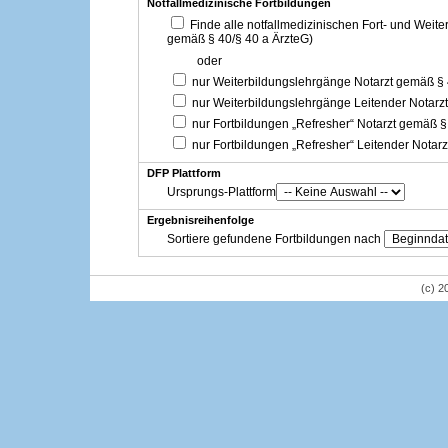
Notfallmedizinische Fortbildungen
Finde alle notfallmedizinischen Fort- und Weit
gemäß § 40/§ 40 a ÄrzteG)
oder
nur Weiterbildungslehrgänge Notarzt gemäß §
nur Weiterbildungslehrgänge Leitender Notarz
nur Fortbildungen „Refresher“ Notarzt gemäß §
nur Fortbildungen „Refresher“ Leitender Notar
DFP Plattform
Ursprungs-Plattform
Ergebnisreihenfolge
Sortiere gefundene Fortbildungen nach
(c) 2