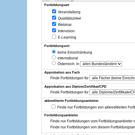
Fortbildungsart
Veranstaltung
Qualitätszirkel
Webinar
Intervision
E-Learning
Fortbildungsort
keine Einschränkung
international
Österreich
: in
Approbation aus Fach
Finde Fortbildungen für
Approbation aus Diplom/Zertifikat/CPD
Finde Fortbildungen für
akkreditierte Fortbildungsanbieter
Finde nur Fortbildungen von akkreditierten For
Fortbildungsanbieter
Finde nur Fortbildungen vom Fortbildungsanbieter m
Finde nur Fortbildungen von diesem Fortbildungsan