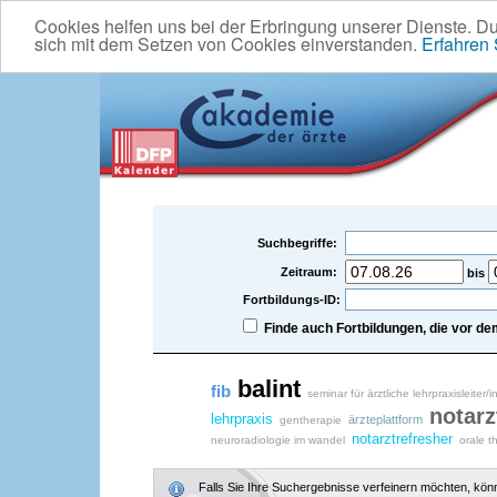
Cookies helfen uns bei der Erbringung unserer Dienste. D
sich mit dem Setzen von Cookies einverstanden.
Erfahren
Suchbegriffe:
Zeitraum:
bis
Fortbildungs-ID:
Finde auch Fortbildungen, die vor 
balint
fib
seminar für ärztliche lehrpraxisleiter/
notarz
lehrpraxis
ärzteplattform
gentherapie
notarztrefresher
neuroradiologie im wandel
orale t
Falls Sie Ihre Suchergebnisse verfeinern möchten, könne