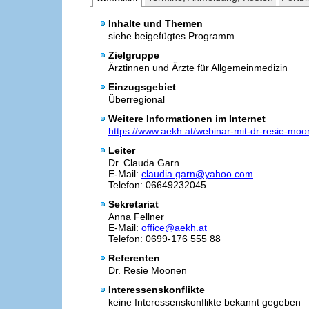
Inhalte und Themen
siehe beigefügtes Programm
Zielgruppe
Ärztinnen und Ärzte für Allgemeinmedizin
Einzugsgebiet
Überregional
Weitere Informationen im Internet
https://www.aekh.at/webinar-mit-dr-resie-moo
Leiter
Dr. Clauda Garn
E-Mail:
claudia.garn@yahoo.com
Telefon: 06649232045
Sekretariat
Anna Fellner
E-Mail:
office@aekh.at
Telefon: 0699-176 555 88
Referenten
Dr. Resie Moonen
Interessenskonflikte
keine Interessenskonflikte bekannt gegeben