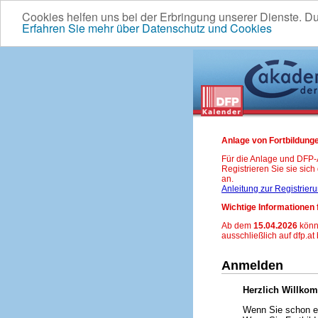
Cookies helfen uns bei der Erbringung unserer Dienste. D
Erfahren Sie mehr über Datenschutz und Cookies
Anlage von Fortbildunge
Für die Anlage und DFP
Registrieren Sie sie sic
an.
Anleitung zur Registrier
Wichtige Informationen 
Ab dem
15.04.2026
könn
ausschließlich auf dfp.at
Anmelden
Herzlich Willko
Wenn Sie schon ei