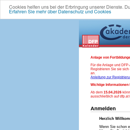
Cookies helfen uns bei der Erbringung unserer Dienste. D
Erfahren Sie mehr über Datenschutz und Cookies
Anlage von Fortbildunge
Für die Anlage und DFP
Registrieren Sie sie sic
an.
Anleitung zur Registrier
Wichtige Informationen 
Ab dem
15.04.2026
könn
ausschließlich auf dfp.at
Anmelden
Herzlich Willko
Wenn Sie schon ei