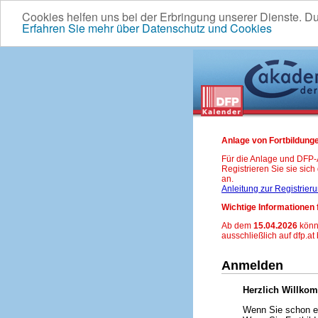
Cookies helfen uns bei der Erbringung unserer Dienste. D
Erfahren Sie mehr über Datenschutz und Cookies
Anlage von Fortbildunge
Für die Anlage und DFP
Registrieren Sie sie sic
an.
Anleitung zur Registrier
Wichtige Informationen 
Ab dem
15.04.2026
könn
ausschließlich auf dfp.at
Anmelden
Herzlich Willko
Wenn Sie schon ei