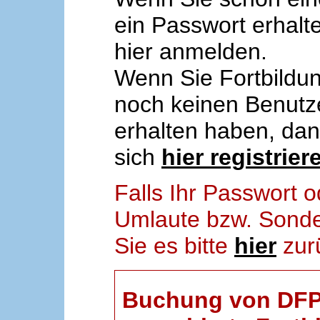
ein Passwort erhalt
hier anmelden.
Wenn Sie Fortbildun
noch keinen Benut
erhalten haben, da
sich
hier registrier
Falls Ihr Passwort
Umlaute bzw. Sonder
Sie es bitte
hier
zur
Buchung von DFP-