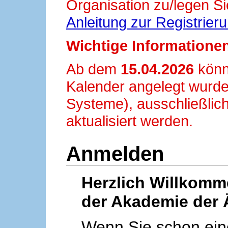
Organisation zu/legen Si
Anleitung zur Registrier
Wichtige Informationen
Ab dem
15.04.2026
könn
Kalender angelegt wurde
Systeme), ausschließlich
aktualisiert werden.
Anmelden
Herzlich Willkom
der Akademie der 
Wenn Sie schon ei