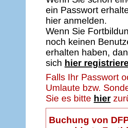
ein Passwort erhalt
hier anmelden.
Wenn Sie Fortbildun
noch keinen Benut
erhalten haben, da
sich
hier registrier
Falls Ihr Passwort
Umlaute bzw. Sonder
Sie es bitte
hier
zur
Buchung von DFP-