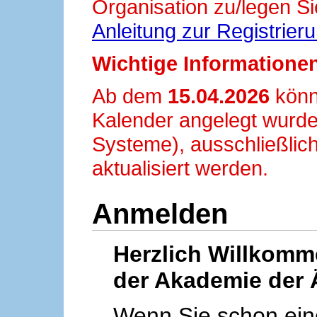
Organisation zu/legen Si
Anleitung zur Registrier
Wichtige Informationen
Ab dem
15.04.2026
könn
Kalender angelegt wurde
Systeme), ausschließlich
aktualisiert werden.
Anmelden
Herzlich Willkom
der Akademie der 
Wenn Sie schon ei