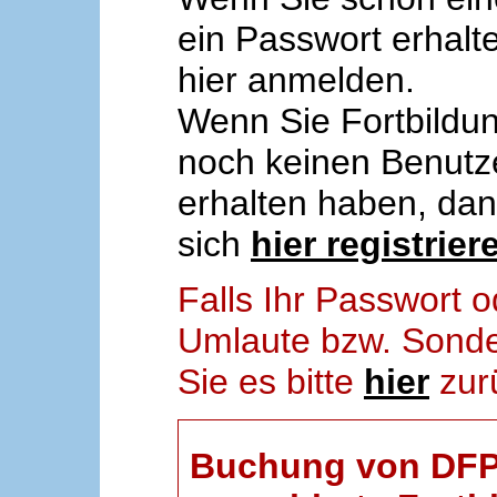
ein Passwort erhalt
hier anmelden.
Wenn Sie Fortbildun
noch keinen Benut
erhalten haben, da
sich
hier registrier
Falls Ihr Passwort
Umlaute bzw. Sonder
Sie es bitte
hier
zur
Buchung von DFP-