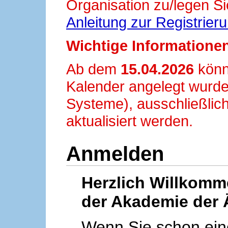
Organisation zu/legen Si
Anleitung zur Registrier
Wichtige Informationen
Ab dem
15.04.2026
könn
Kalender angelegt wurde
Systeme), ausschließlich
aktualisiert werden.
Anmelden
Herzlich Willkom
der Akademie der 
Wenn Sie schon ei