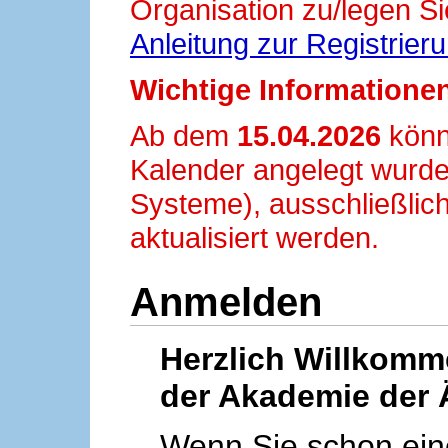
Organisation zu/legen Si
Anleitung zur Registrier
Wichtige Informationen
Ab dem
15.04.2026
könn
Kalender angelegt wurde
Systeme), ausschließlich
aktualisiert werden.
Anmelden
Herzlich Willkom
der Akademie der 
Wenn Sie schon ei