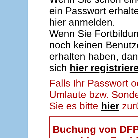
ein Passwort erhalt
hier anmelden.
Wenn Sie Fortbildun
noch keinen Benut
erhalten haben, da
sich
hier registrier
Falls Ihr Passwort
Umlaute bzw. Sonder
Sie es bitte
hier
zur
Buchung von DFP-