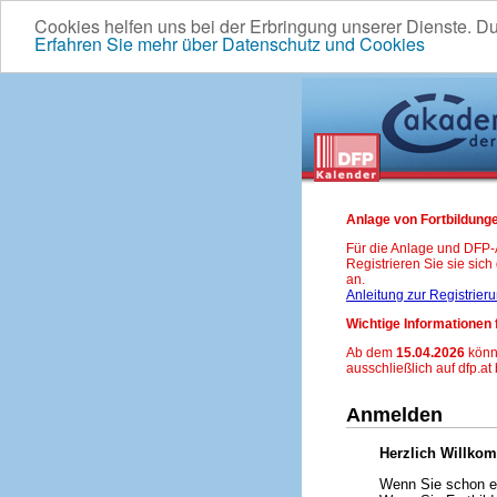
Cookies helfen uns bei der Erbringung unserer Dienste. D
Erfahren Sie mehr über Datenschutz und Cookies
Anlage von Fortbildunge
Für die Anlage und DFP
Registrieren Sie sie sic
an.
Anleitung zur Registrier
Wichtige Informationen 
Ab dem
15.04.2026
könn
ausschließlich auf dfp.at
Anmelden
Herzlich Willko
Wenn Sie schon ei