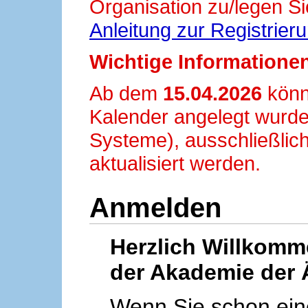
Organisation zu/legen Si
Anleitung zur Registrier
Wichtige Informationen
Ab dem
15.04.2026
könn
Kalender angelegt wurde
Systeme), ausschließlich
aktualisiert werden.
Anmelden
Herzlich Willkom
der Akademie der 
Wenn Sie schon ei