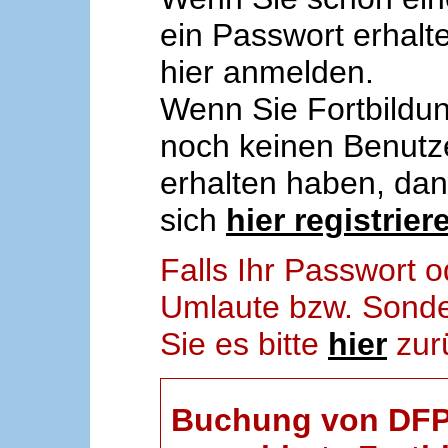
ein Passwort erhalt
hier anmelden.
Wenn Sie Fortbildun
noch keinen Benut
erhalten haben, da
sich
hier registrier
Falls Ihr Passwort
Umlaute bzw. Sonder
Sie es bitte
hier
zur
Buchung von DFP-