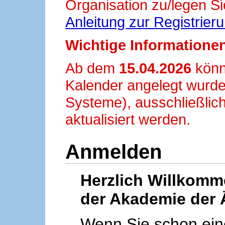
Organisation zu/legen Si
Anleitung zur Registrier
Wichtige Informationen
Ab dem
15.04.2026
könn
Kalender angelegt wurde
Systeme), ausschließlich
aktualisiert werden.
Anmelden
Herzlich Willkom
der Akademie der 
Wenn Sie schon ei