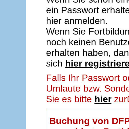
ein Passwort erhalt
hier anmelden.
Wenn Sie Fortbildun
noch keinen Benut
erhalten haben, da
sich
hier registrier
Falls Ihr Passwort
Umlaute bzw. Sonder
Sie es bitte
hier
zur
Buchung von DFP-