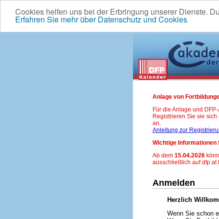
Cookies helfen uns bei der Erbringung unserer Dienste. D
Erfahren Sie mehr über Datenschutz und Cookies
Anlage von Fortbildunge
Für die Anlage und DFP
Registrieren Sie sie sic
an.
Anleitung zur Registrier
Wichtige Informationen 
Ab dem
15.04.2026
könn
ausschließlich auf dfp.at
Anmelden
Herzlich Willko
Wenn Sie schon ei