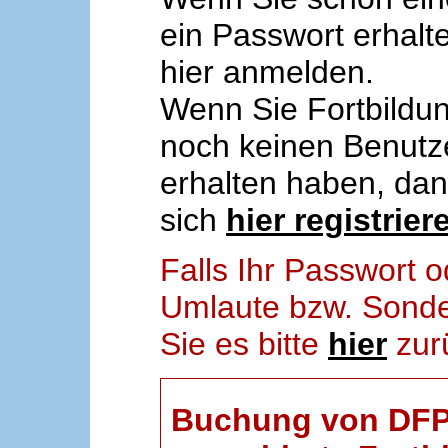
ein Passwort erhalt
hier anmelden.
Wenn Sie Fortbildun
noch keinen Benut
erhalten haben, da
sich
hier registrier
Falls Ihr Passwort
Umlaute bzw. Sonder
Sie es bitte
hier
zur
Buchung von DFP-