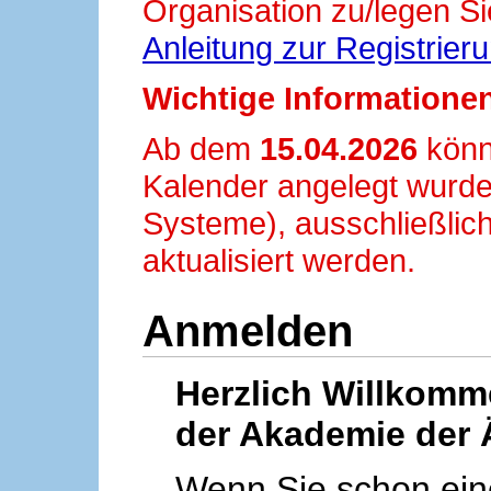
Organisation zu/legen Si
Anleitung zur Registrier
Wichtige Informationen
Ab dem
15.04.2026
könn
Kalender angelegt wurde
Systeme), ausschließlich
aktualisiert werden.
Anmelden
Herzlich Willkom
der Akademie der 
Wenn Sie schon ei