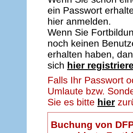
ein Passwort erhalt
hier anmelden.
Wenn Sie Fortbildun
noch keinen Benut
erhalten haben, da
sich
hier registrier
Falls Ihr Passwort
Umlaute bzw. Sonder
Sie es bitte
hier
zur
Buchung von DFP-