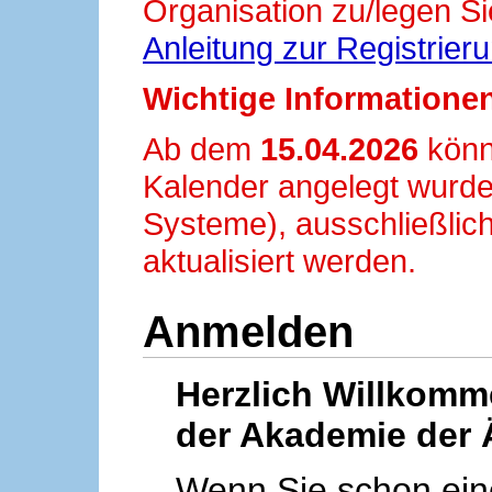
Organisation zu/legen Si
Anleitung zur Registrier
Wichtige Informationen
Ab dem
15.04.2026
könn
Kalender angelegt wurde
Systeme), ausschließlich
aktualisiert werden.
Anmelden
Herzlich Willkom
der Akademie der 
Wenn Sie schon ei