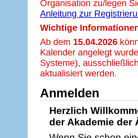
Organisation zu/legen Si
Anleitung zur Registrier
Wichtige Informationen
Ab dem
15.04.2026
könn
Kalender angelegt wurde
Systeme), ausschließlich
aktualisiert werden.
Anmelden
Herzlich Willkom
der Akademie der 
Wenn Sie schon ei