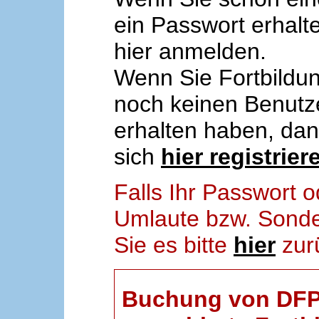
ein Passwort erhalt
hier anmelden.
Wenn Sie Fortbildun
noch keinen Benut
erhalten haben, da
sich
hier registrier
Falls Ihr Passwort
Umlaute bzw. Sonder
Sie es bitte
hier
zur
Buchung von DFP-