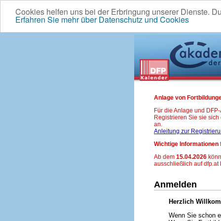
Cookies helfen uns bei der Erbringung unserer Dienste. D
Erfahren Sie mehr über Datenschutz und Cookies
Anlage von Fortbildunge
Für die Anlage und DFP
Registrieren Sie sie sic
an.
Anleitung zur Registrier
Wichtige Informationen 
Ab dem
15.04.2026
könn
ausschließlich auf dfp.at
Anmelden
Herzlich Willko
Wenn Sie schon ei