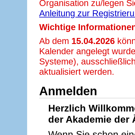
Organisation zu/legen Si
Anleitung zur Registrier
Wichtige Informationen
Ab dem
15.04.2026
könn
Kalender angelegt wurde
Systeme), ausschließlich
aktualisiert werden.
Anmelden
Herzlich Willkom
der Akademie der 
Wenn Sie schon ei