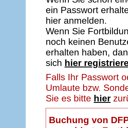
ein Passwort erhalt
hier anmelden.
Wenn Sie Fortbildun
noch keinen Benut
erhalten haben, da
sich
hier registrier
Falls Ihr Passwort
Umlaute bzw. Sonder
Sie es bitte
hier
zur
Buchung von DFP-