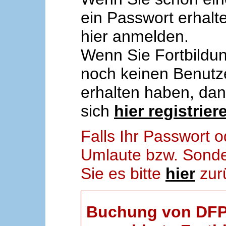
ein Passwort erhalt
hier anmelden.
Wenn Sie Fortbildun
noch keinen Benut
erhalten haben, da
sich
hier registrier
Falls Ihr Passwort
Umlaute bzw. Sonder
Sie es bitte
hier
zur
Buchung von DFP-