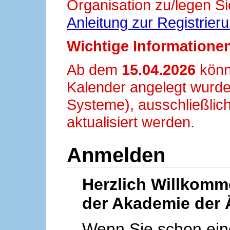
Organisation zu/legen Si
Anleitung zur Registrier
Wichtige Informationen
Ab dem
15.04.2026
könn
Kalender angelegt wurde
Systeme), ausschließlich
aktualisiert werden.
Anmelden
Herzlich Willkom
der Akademie der 
Wenn Sie schon ei