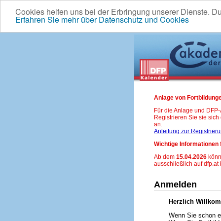
Cookies helfen uns bei der Erbringung unserer Dienste. D
Erfahren Sie mehr über Datenschutz und Cookies
Anlage von Fortbildunge
Für die Anlage und DFP
Registrieren Sie sie sic
an.
Anleitung zur Registrier
Wichtige Informationen 
Ab dem
15.04.2026
könn
ausschließlich auf dfp.at
Anmelden
Herzlich Willko
Wenn Sie schon ei