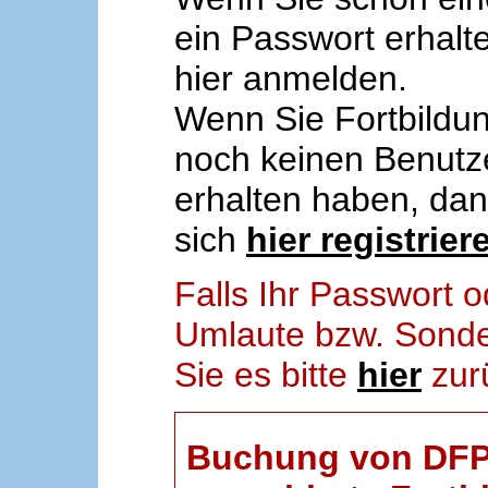
ein Passwort erhalt
hier anmelden.
Wenn Sie Fortbildun
noch keinen Benut
erhalten haben, da
sich
hier registrier
Falls Ihr Passwort
Umlaute bzw. Sonder
Sie es bitte
hier
zur
Buchung von DFP-