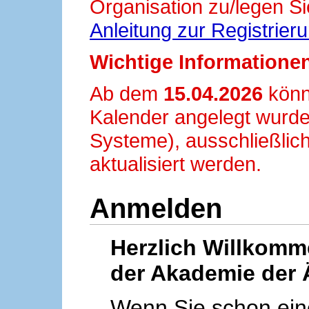
Organisation zu/legen Si
Anleitung zur Registrier
Wichtige Informationen
Ab dem
15.04.2026
könn
Kalender angelegt wurde
Systeme), ausschließlich
aktualisiert werden.
Anmelden
Herzlich Willkom
der Akademie der 
Wenn Sie schon ei