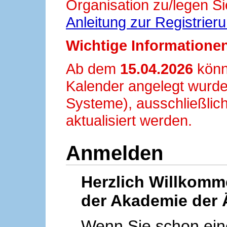
Organisation zu/legen Si
Anleitung zur Registrier
Wichtige Informationen
Ab dem
15.04.2026
könn
Kalender angelegt wurde
Systeme), ausschließlich
aktualisiert werden.
Anmelden
Herzlich Willkom
der Akademie der 
Wenn Sie schon ei