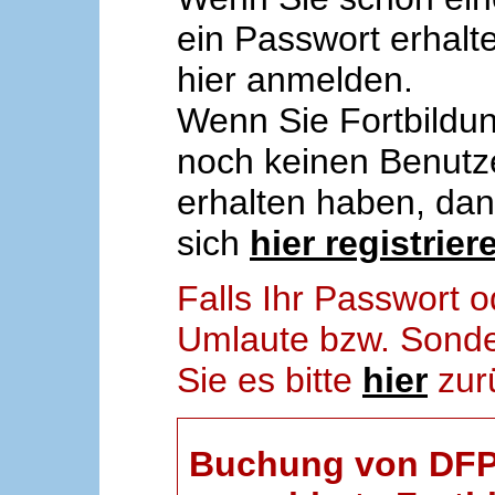
ein Passwort erhalt
hier anmelden.
Wenn Sie Fortbildun
noch keinen Benut
erhalten haben, da
sich
hier registrier
Falls Ihr Passwort
Umlaute bzw. Sonder
Sie es bitte
hier
zur
Buchung von DFP-