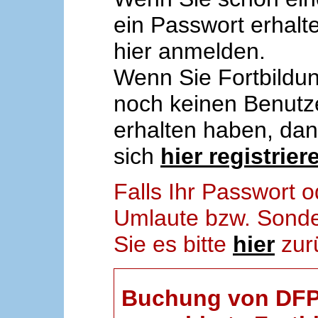
ein Passwort erhalt
hier anmelden.
Wenn Sie Fortbildun
noch keinen Benut
erhalten haben, da
sich
hier registrier
Falls Ihr Passwort
Umlaute bzw. Sonder
Sie es bitte
hier
zur
Buchung von DFP-