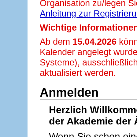
Organisation zu/legen Si
Anleitung zur Registrier
Wichtige Informationen
Ab dem
15.04.2026
könn
Kalender angelegt wurde
Systeme), ausschließlich
aktualisiert werden.
Anmelden
Herzlich Willkom
der Akademie der 
Wenn Sie schon ei