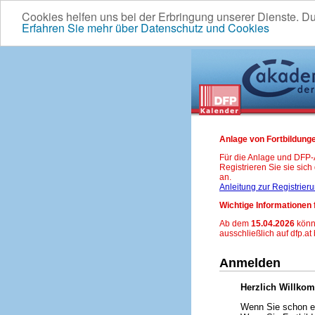
Cookies helfen uns bei der Erbringung unserer Dienste. D
Erfahren Sie mehr über Datenschutz und Cookies
Anlage von Fortbildunge
Für die Anlage und DFP
Registrieren Sie sie sic
an.
Anleitung zur Registrier
Wichtige Informationen 
Ab dem
15.04.2026
könn
ausschließlich auf dfp.at
Anmelden
Herzlich Willko
Wenn Sie schon ei