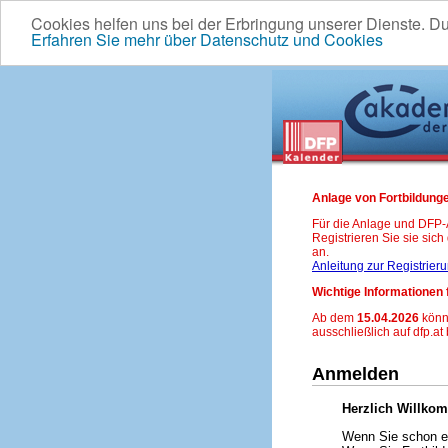
Cookies helfen uns bei der Erbringung unserer Dienste. D
Erfahren Sie mehr über Datenschutz und Cookies
Anlage von Fortbildunge
Für die Anlage und DFP
Registrieren Sie sie sic
an.
Anleitung zur Registrier
Wichtige Informationen 
Ab dem
15.04.2026
könn
ausschließlich auf dfp.at
Anmelden
Herzlich Willko
Wenn Sie schon ei